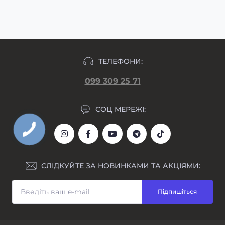
макет гравіювання прикріпляємо у день
формування замовлення.
ТЕЛЕФОНИ:
099 309 25 71
СОЦ МЕРЕЖІ:
СЛІДКУЙТЕ ЗА НОВИНКАМИ ТА АКЦІЯМИ:
Підпишіться