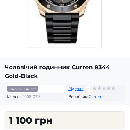
Чоловічий годинник Curren 8344
Gold-Black
Відгуки:
0
немає в наявності
Модель:
1008-0315
Виробник:
Curren
1 100 грн