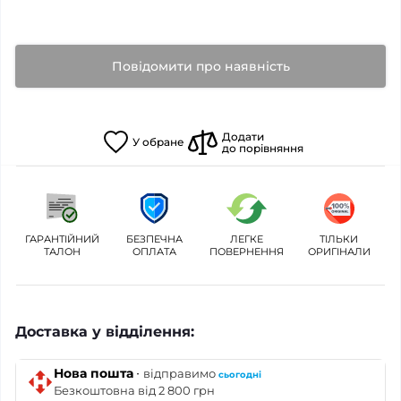
Повідомити про наявність
Додати
У
обране
до порівняння
ГАРАНТІЙНИЙ
БЕЗПЕЧНА
ЛЕГКЕ
ТІЛЬКИ
ТАЛОН
ОПЛАТА
ПОВЕРНЕННЯ
ОРИГІНАЛИ
Доставка у відділення:
·
Нова пошта
відправимо
сьогодні
Безкоштовна від 2 800 грн