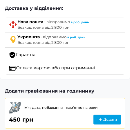
Доставка у відділення:
·
Нова пошта
відправимо
в роб. день
Безкоштовна від 2 800 грн
·
Укрпошта
відправимо
в роб. день
Безкоштовна від 2 800 грн
Гарантія
Оплата картою
або при отриманні
Додати гравіювання на годиннику
Ім'я, дата, побажання - пам'ятно на роки
450 грн
Додати