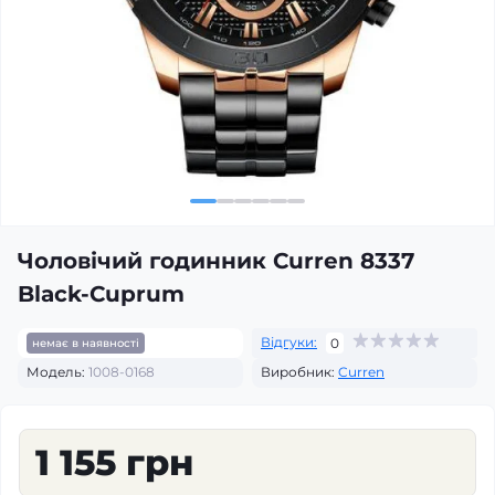
Чоловічий годинник Curren 8337
Black-Cuprum
Відгуки:
0
немає в наявності
Модель:
1008-0168
Виробник:
Curren
1 155 грн