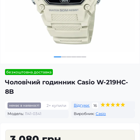
безкоштовна доставка
Чоловічий годинник Casio W-219HC-
8B
Відгуки:
2+ купили
16
немає в наявності
Модель:
1141-0341
Виробник:
Casio
3 080 грн