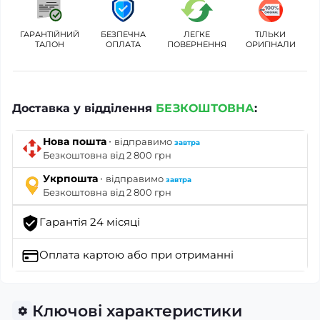
ГАРАНТІЙНИЙ
БЕЗПЕЧНА
ЛЕГКЕ
ТІЛЬКИ
ТАЛОН
ОПЛАТА
ПОВЕРНЕННЯ
ОРИГІНАЛИ
Доставка у відділення
БЕЗКОШТОВНА
:
·
Нова пошта
відправимо
завтра
Безкоштовна від 2 800 грн
·
Укрпошта
відправимо
завтра
Безкоштовна від 2 800 грн
Гарантія 24 місяці
Оплата картою
або при отриманні
Ключові характеристики