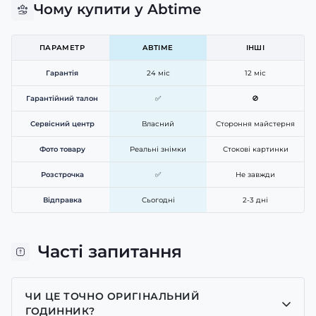
Чому купити у Abtime
ПАРАМЕТР
ABTIME
ІНШІ
Гарантія
24 міс
12 міс
Гарантійний талон
✅
🚫
Сервісний центр
Власний
Стороння майстерня
Фото товару
Реальні знімки
Стокові картинки
Розстрочка
✅
Не завжди
Відправка
Сьогодні
2-3 дні
Часті запитання
ЧИ ЦЕ ТОЧНО ОРИГІНАЛЬНИЙ
ГОДИННИК?