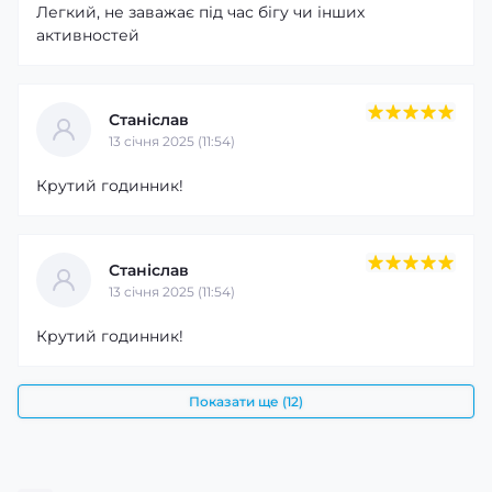
Легкий, не заважає під час бігу чи інших
активностей
Станіслав
13 cічня 2025 (11:54)
Крутий годинник!
Станіслав
13 cічня 2025 (11:54)
Крутий годинник!
Показати ще (12)