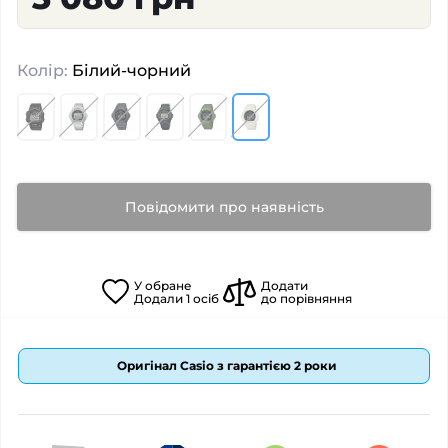
Колір:
Білий-чорний
Повідомити про наявність
У
обране
Додати
Додали
1
осіб
до порівняння
Оригінал Casio з гарантією 2 роки