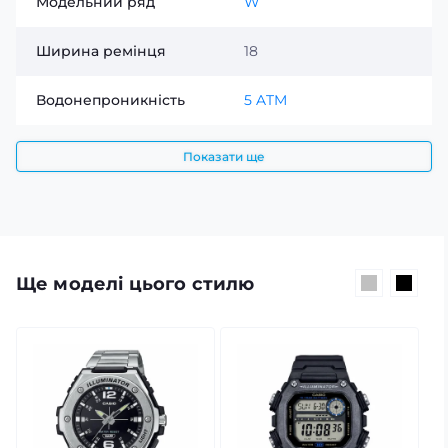
Модельний ряд
W
Ширина ремінця
18
Водонепроникність
5 ATM
Показати ще
Ще моделі цього стилю