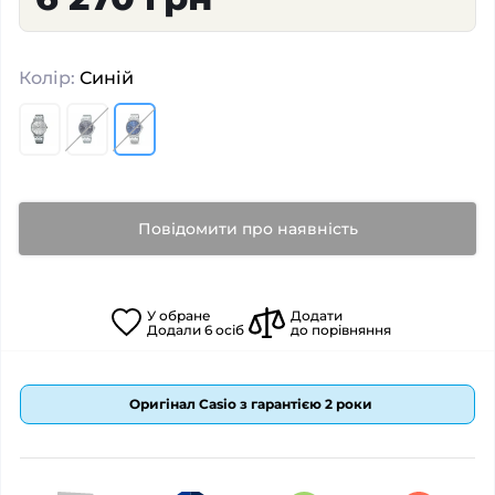
Колір:
Синій
Повідомити про наявність
У
обране
Додати
Додали
6
осіб
до порівняння
Оригінал Casio з гарантією 2 роки