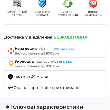
ГАРАНТІЙНИЙ
БЕЗПЕЧНА
ЛЕГКЕ
ТІЛЬКИ
ТАЛОН
ОПЛАТА
ПОВЕРНЕННЯ
ОРИГІНАЛИ
Доставка у відділення
БЕЗКОШТОВНА
:
·
Нова пошта
відправимо
в роб. день
Безкоштовна від 2 800 грн
·
Укрпошта
відправимо
в роб. день
Безкоштовна від 2 800 грн
Гарантія 24 місяці
Оплата картою
або при отриманні
Ключові характеристики