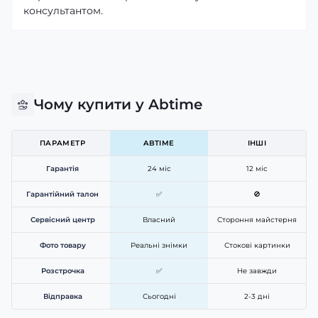
консультантом.
Чому купити у Abtime
ПАРАМЕТР
ABTIME
ІНШІ
Гарантія
24 міс
12 міс
Гарантійний талон
✅
🚫
Сервісний центр
Власний
Стороння майстерня
Фото товару
Реальні знімки
Стокові картинки
Розстрочка
✅
Не завжди
Відправка
Сьогодні
2-3 дні