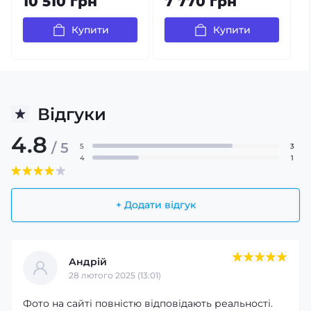
10 510 грн
7 770 грн
Купити
Купити
Відгуки
4.8
/ 5
5
3
4
1
+ Додати відгук
Андрій
28 лютого 2025 (13:01)
Фото на сайті повністю відповідають реальності.