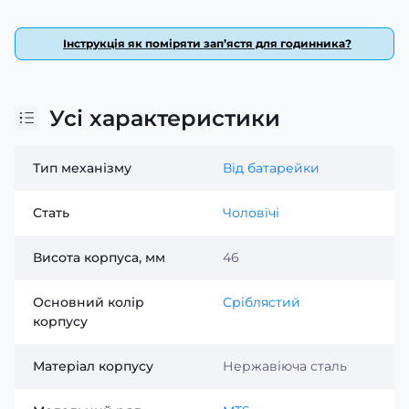
Інструкція як поміряти зап’ястя для годинника?
Усі характеристики
Тип механізму
Від батарейки
Стать
Чоловічі
Висота корпуса, мм
46
Основний колір
Сріблястий
корпусу
Матеріал корпусу
Нержавіюча сталь