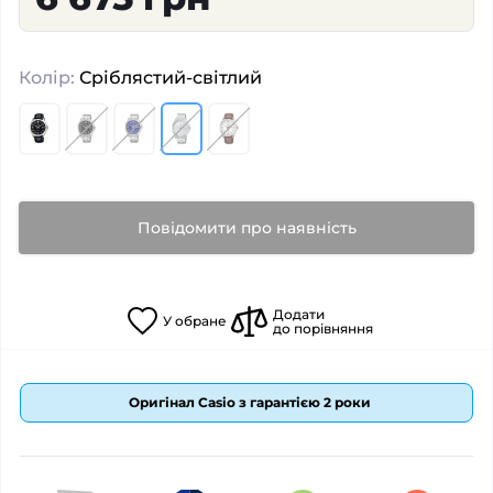
Колір:
Сріблястий-світлий
Повідомити про наявність
Додати
У
обране
до порівняння
Оригінал Casio з гарантією 2 роки