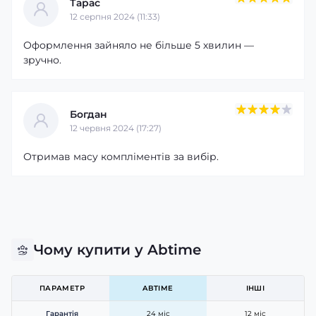
Тарас
12 серпня 2024 (11:33)
Оформлення зайняло не більше 5 хвилин —
зручно.
Богдан
12 червня 2024 (17:27)
Отримав масу компліментів за вибір.
Чому купити у Abtime
ПАРАМЕТР
ABTIME
ІНШІ
Гарантія
24 міс
12 міс