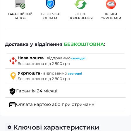
ГАРАНТІЙНИЙ
БЕЗПЕЧНА
ЛЕГКЕ
ТІЛЬКИ
ТАЛОН
ОПЛАТА
ПОВЕРНЕННЯ
ОРИГІНАЛИ
Доставка у відділення
БЕЗКОШТОВНА
:
·
Нова пошта
відправимо
сьогодні
Безкоштовна від 2 800 грн
·
Укрпошта
відправимо
сьогодні
Безкоштовна від 2 800 грн
Гарантія 24 місяці
Оплата картою
або при отриманні
Ключові характеристики