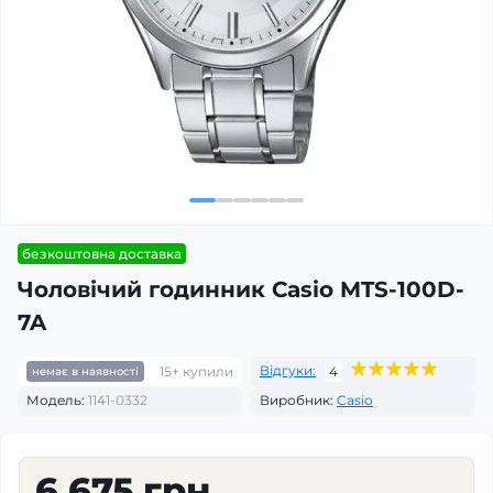
безкоштовна доставка
Чоловічий годинник Casio MTS-100D-
7A
Відгуки:
15+ купили
4
немає в наявності
Модель:
1141-0332
Виробник:
Casio
6 675 грн