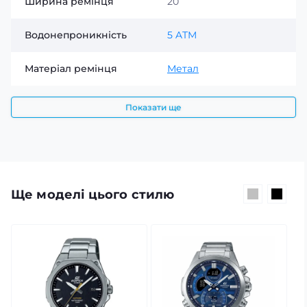
Ширина ремінця
20
Водонепроникність
5 ATM
Матеріал ремінця
Метал
Показати ще
Ще моделі цього стилю