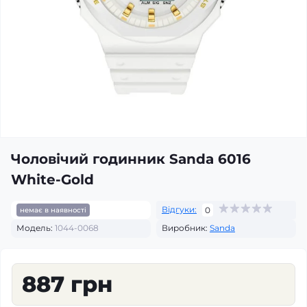
Чоловічий годинник Sanda 6016
White-Gold
Відгуки:
0
немає в наявності
Модель:
1044-0068
Виробник:
Sanda
887 грн