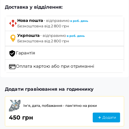
Доставка у відділення:
·
Нова пошта
відправимо
в роб. день
Безкоштовна від 2 800 грн
·
Укрпошта
відправимо
в роб. день
Безкоштовна від 2 800 грн
Гарантія
Оплата картою
або при отриманні
Додати гравіювання на годиннику
Ім'я, дата, побажання - пам'ятно на роки
450 грн
Додати