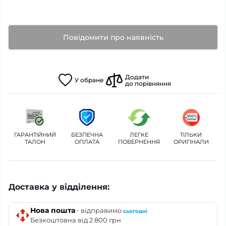
Повідомити про наявність
Додати
У
обране
до порівняння
ГАРАНТІЙНИЙ
БЕЗПЕЧНА
ЛЕГКЕ
ТІЛЬКИ
ТАЛОН
ОПЛАТА
ПОВЕРНЕННЯ
ОРИГІНАЛИ
Доставка у відділення:
·
Нова пошта
відправимо
сьогодні
Безкоштовна від 2 800 грн