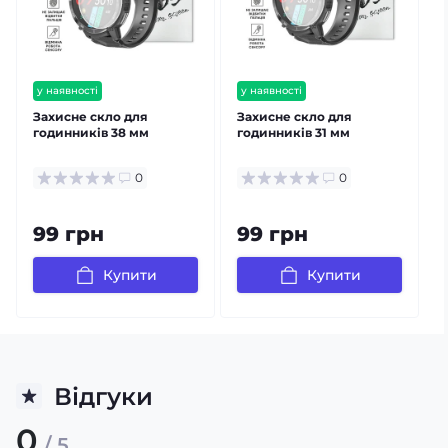
у наявності
у наявності
Захисне скло для
Захисне скло для
годинників 38 мм
годинників 31 мм
0
0
99 грн
99 грн
Купити
Купити
Відгуки
0
/ 5