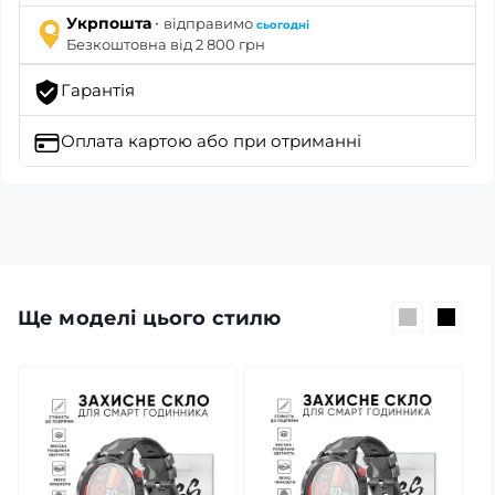
·
Укрпошта
відправимо
сьогодні
Безкоштовна від 2 800 грн
Гарантія
Оплата картою
або при отриманні
Ще моделі цього стилю