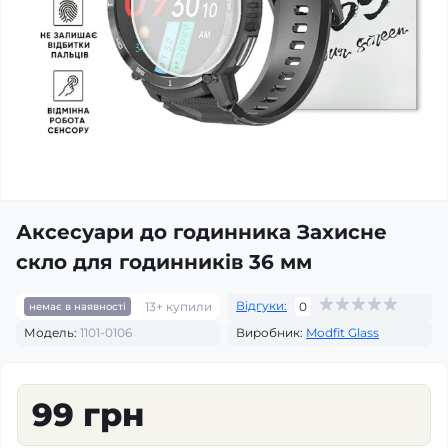
Аксесуари до годинника Захисне
скло для годинників 36 мм
Відгуки:
13+ купили
0
немає в наявності
Модель:
1101-0106
Виробник:
Modfit Glass
99 грн