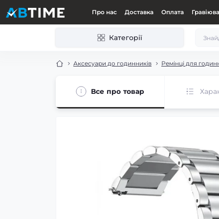
Про нас
Доставка
Оплата
Гравіюв
Категорії
Аксесуари до годинників
Ремінці для годин
Все про товар
Хара