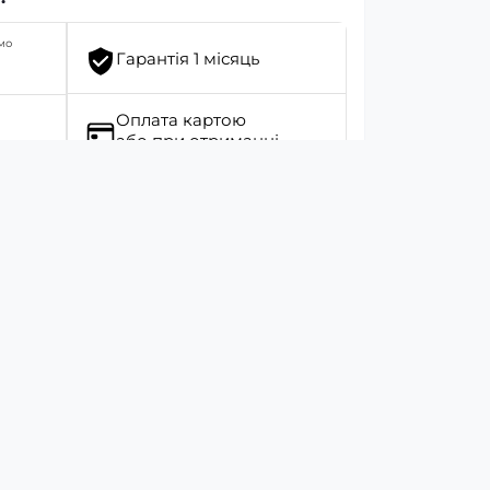
мо
Гарантія 1 місяць
Оплата картою
або при отриманні
ць.