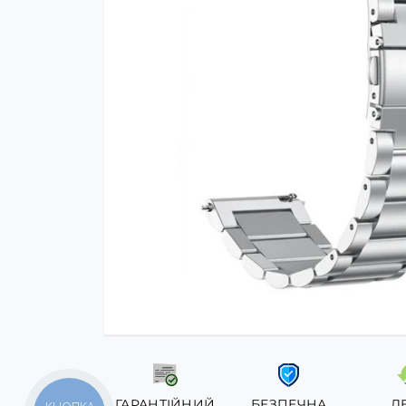
ГАРАНТІЙНИЙ
БЕЗПЕЧНА
Л