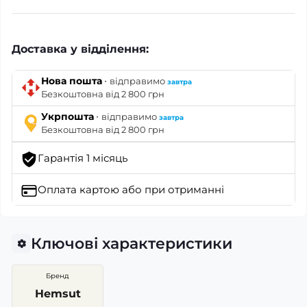
Доставка у відділення:
·
Нова пошта
відправимо
завтра
Безкоштовна від 2 800 грн
·
Укрпошта
відправимо
завтра
Безкоштовна від 2 800 грн
Гарантія 1 місяць
Оплата картою
або при отриманні
Ключові характеристики
Бренд
Hemsut