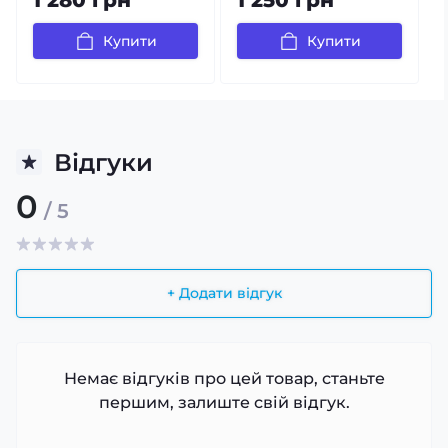
Купити
Купити
Відгуки
0
/ 5
+ Додати відгук
Немає відгуків про цей товар, станьте
першим, залиште свій відгук.