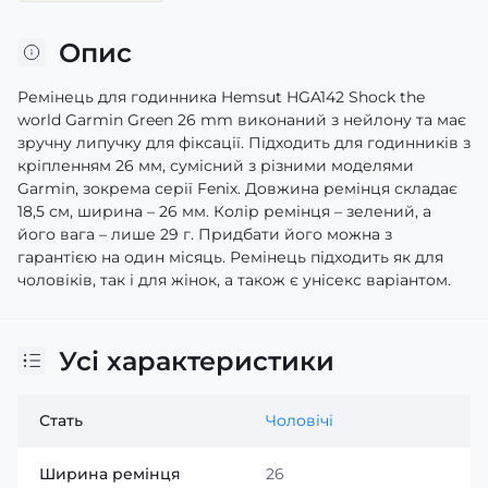
Опис
Ремінець для годинника Hemsut HGA142 Shock the
world Garmin Green 26 mm виконаний з нейлону та має
зручну липучку для фіксації. Підходить для годинників з
кріпленням 26 мм, сумісний з різними моделями
Garmin, зокрема серії Fenix. Довжина ремінця складає
18,5 см, ширина – 26 мм. Колір ремінця – зелений, а
його вага – лише 29 г. Придбати його можна з
гарантією на один місяць. Ремінець підходить як для
чоловіків, так і для жінок, а також є унісекс варіантом.
Усі характеристики
Стать
Чоловічі
Ширина ремінця
26