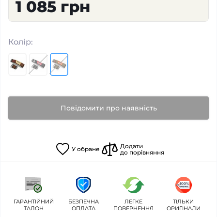
1 085 грн
Колір:
Повідомити про наявність
Додати
У
обране
до порівняння
ГАРАНТІЙНИЙ
БЕЗПЕЧНА
ЛЕГКЕ
ТІЛЬКИ
ТАЛОН
ОПЛАТА
ПОВЕРНЕННЯ
ОРИГІНАЛИ