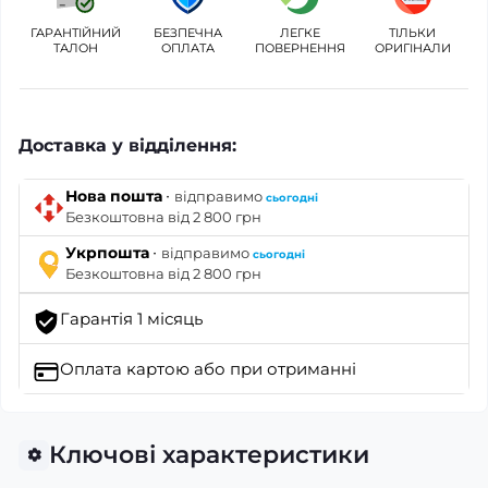
ГАРАНТІЙНИЙ
БЕЗПЕЧНА
ЛЕГКЕ
ТІЛЬКИ
ТАЛОН
ОПЛАТА
ПОВЕРНЕННЯ
ОРИГІНАЛИ
Доставка у відділення:
·
Нова пошта
відправимо
сьогодні
Безкоштовна від 2 800 грн
·
Укрпошта
відправимо
сьогодні
Безкоштовна від 2 800 грн
Гарантія 1 місяць
Оплата картою
або при отриманні
Ключові характеристики