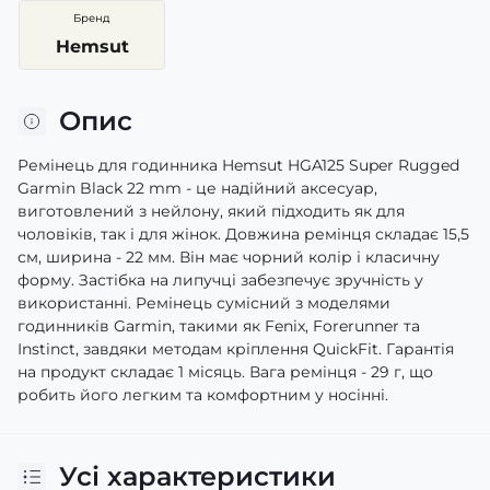
Бренд
Hemsut
Опис
Ремінець для годинника Hemsut HGA125 Super Rugged
Garmin Black 22 mm - це надійний аксесуар,
виготовлений з нейлону, який підходить як для
чоловіків, так і для жінок. Довжина ремінця складає 15,5
см, ширина - 22 мм. Він має чорний колір і класичну
форму. Застібка на липучці забезпечує зручність у
використанні. Ремінець сумісний з моделями
годинників Garmin, такими як Fenix, Forerunner та
Instinct, завдяки методам кріплення QuickFit. Гарантія
на продукт складає 1 місяць. Вага ремінця - 29 г, що
робить його легким та комфортним у носінні.
Усі характеристики