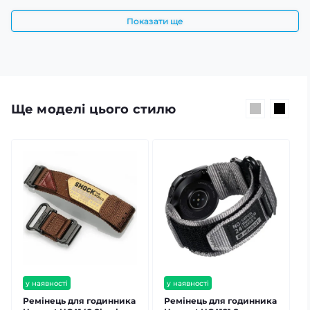
Показати ще
Ще моделі цього стилю
у наявності
у наявності
Ремінець для годинника
Ремінець для годинника