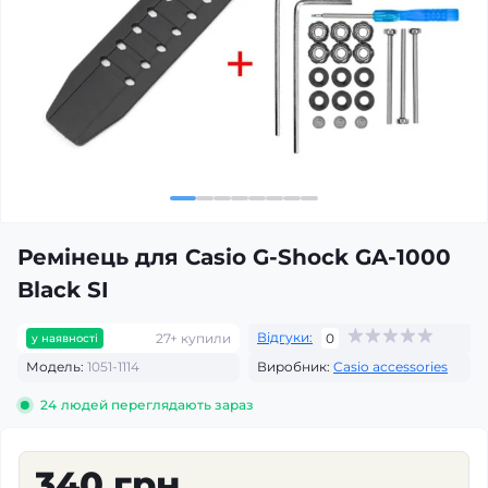
Ремінець для Casio G-Shock GA-1000
Black SI
Відгуки:
27+ купили
0
у наявності
Модель:
1051-1114
Виробник:
Casio accessories
24
людей переглядають зараз
340 грн