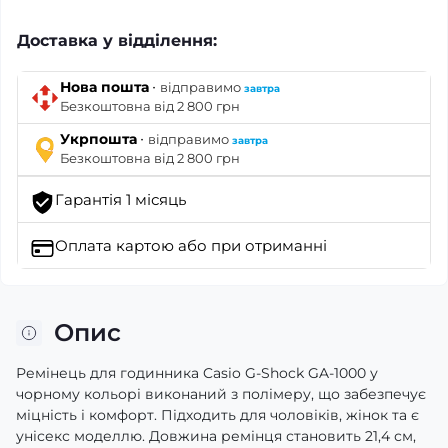
Доставка у відділення:
·
Нова пошта
відправимо
завтра
Безкоштовна від 2 800 грн
·
Укрпошта
відправимо
завтра
Безкоштовна від 2 800 грн
Гарантія 1 місяць
Оплата картою
або при отриманні
Опис
Ремінець для годинника Casio G-Shock GA-1000 у
чорному кольорі виконаний з полімеру, що забезпечує
міцність і комфорт. Підходить для чоловіків, жінок та є
унісекс моделлю. Довжина ремінця становить 21,4 см,