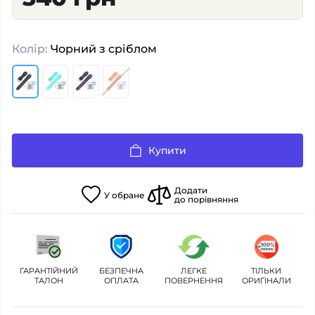
Колір:
Чорний з сріблом
Купити
Додати
У
обране
до порівняння
ГАРАНТІЙНИЙ
БЕЗПЕЧНА
ЛЕГКЕ
ТІЛЬКИ
ТАЛОН
ОПЛАТА
ПОВЕРНЕННЯ
ОРИГІНАЛИ