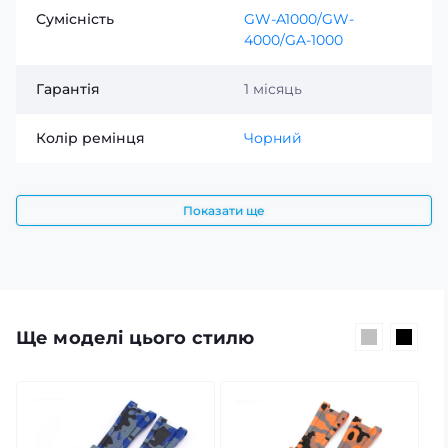
Сумісність
GW-A1000/GW-
4000/GA-1000
Гарантія
1 місяць
Колір ремінця
Чорний
Показати ще
Ще моделі цього стилю