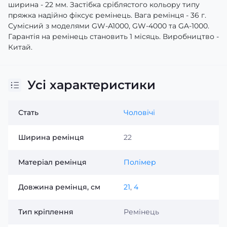
ширина - 22 мм. Застібка сріблястого кольору типу
пряжка надійно фіксує ремінець. Вага ремінця - 36 г.
Сумісний з моделями GW-A1000, GW-4000 та GA-1000.
Гарантія на ремінець становить 1 місяць. Виробництво -
Китай.
Усі характеристики
Стать
Чоловічі
Ширина ремінця
22
Матеріал ремінця
Полімер
Довжина ремінця, см
21
,
4
Тип кріплення
Ремінець