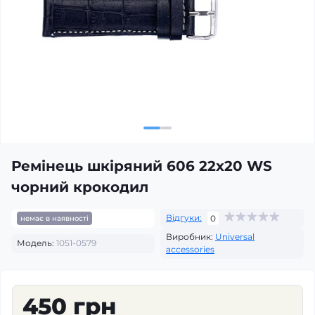
Ремінець шкіряний 606 22x20 WS
чорний крокодил
Відгуки:
0
немає в наявності
Виробник:
Universal
Модель:
1051-0579
accessories
450 грн