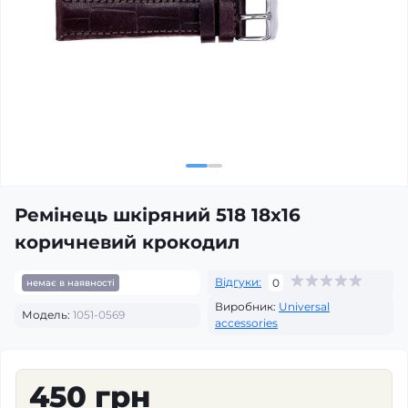
Ремінець шкіряний 518 18x16
коричневий крокодил
Відгуки:
0
немає в наявності
Виробник:
Universal
Модель:
1051-0569
accessories
450 грн