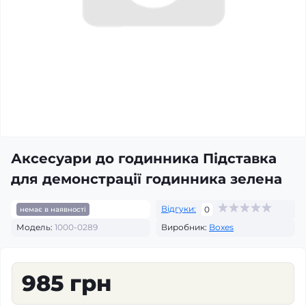
Аксесуари до годинника Підставка
для демонстрації годинника зелена
Відгуки:
0
немає в наявності
Модель:
1000-0289
Виробник:
Boxes
985 грн