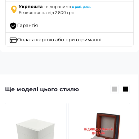
·
Укрпошта
відправимо
в роб. день
Безкоштовна від 2 800 грн
Гарантія
Оплата картою
або при отриманні
Ще моделі цього стилю