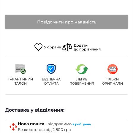
Повідомити про наявність
Додати
У
обране
до порівняння
ГАРАНТІЙНИЙ
БЕЗПЕЧНА
ЛЕГКЕ
ТІЛЬКИ
ТАЛОН
ОПЛАТА
ПОВЕРНЕННЯ
ОРИГІНАЛИ
Доставка у відділення:
·
Нова пошта
відправимо
в роб. день
Безкоштовна від 2 800 грн