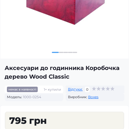
Аксесуари до годинника Коробочка
дерево Wood Classic
Відгуки:
1+ купили
0
немає в наявності
Модель:
1000-0254
Виробник:
Boxes
795 грн