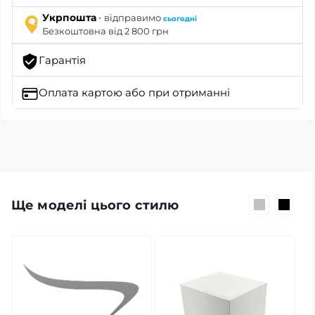
·
Укрпошта
відправимо
сьогодні
Безкоштовна від 2 800 грн
Гарантія
Оплата картою
або при отриманні
Ще моделі цього стилю