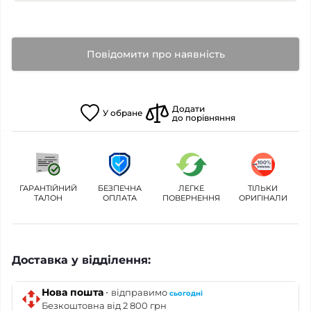
Повідомити про наявність
Додати
У
обране
до порівняння
ГАРАНТІЙНИЙ
БЕЗПЕЧНА
ЛЕГКЕ
ТІЛЬКИ
ТАЛОН
ОПЛАТА
ПОВЕРНЕННЯ
ОРИГІНАЛИ
Доставка у відділення:
·
Нова пошта
відправимо
сьогодні
Безкоштовна від 2 800 грн