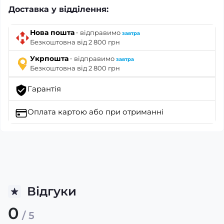
Доставка у відділення:
·
Нова пошта
відправимо
завтра
Безкоштовна від 2 800 грн
·
Укрпошта
відправимо
завтра
Безкоштовна від 2 800 грн
Гарантія
Оплата картою
або при отриманні
Відгуки
0
/ 5