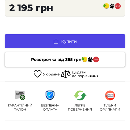
2 195 грн
Купити
Розстрочка від
365
грн
Додати
У
обране
до порівняння
ГАРАНТІЙНИЙ
БЕЗПЕЧНА
ЛЕГКЕ
ТІЛЬКИ
ТАЛОН
ОПЛАТА
ПОВЕРНЕННЯ
ОРИГІНАЛИ