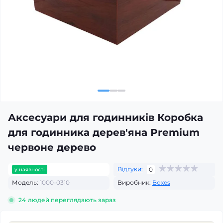
Аксесуари для годинників Коробка
для годинника дерев'яна Premium
червоне дерево
Відгуки:
0
у наявності
Модель:
1000-0310
Виробник:
Boxes
24
людей переглядають зараз