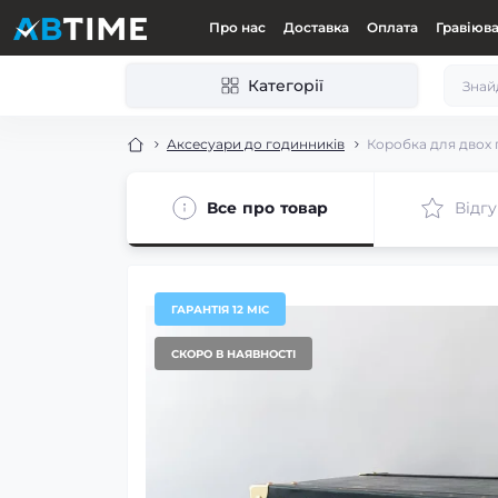
Про нас
Доставка
Оплата
Гравіюв
Категорії
Аксесуари до годинників
Коробка для двох 
Все про товар
Відгу
ГАРАНТІЯ 12 МІС
СКОРО В НАЯВНОСТІ