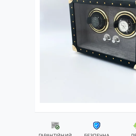
ГАРАНТІЙНИЙ
БЕЗПЕЧНА
Л