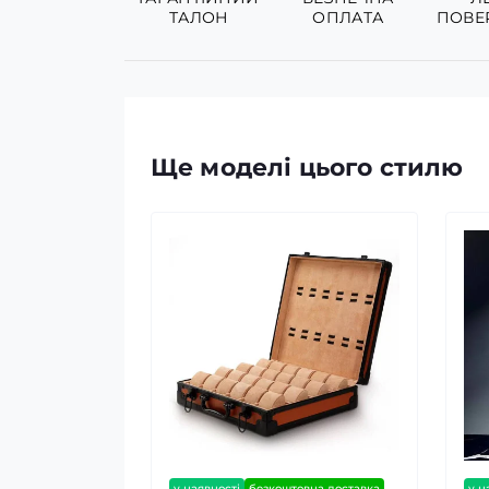
ТАЛОН
ОПЛАТА
ПОВЕ
Ще моделі цього стилю
у наявності
безкоштовна доставка
у н