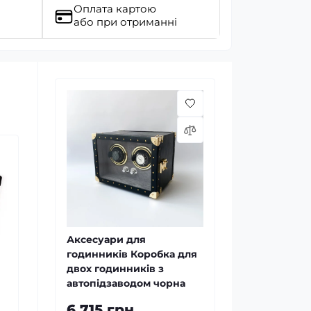
Оплата картою
або при отриманні
Аксесуари для
годинників Коробка для
двох годинників з
автопідзаводом чорна
6 715 грн