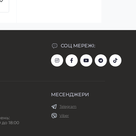
т
СОЦ МЕРЕЖІ:
МЕСЕНДЖЕРИ
Telegram
Viber
ень:
 до 18:00