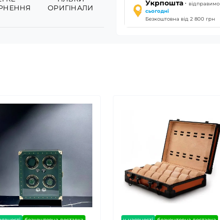
·
Укрпошта
відправимо
РНЕННЯ
ОРИГІНАЛИ
сьогодні
Безкоштовна від 2 800 грн
аявності
безкоштовна доставка
у наявності
безкоштовна доставка