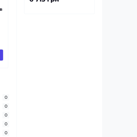
в
0
0
0
0
0