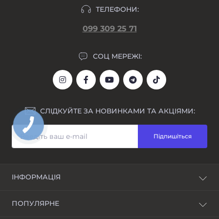
ТЕЛЕФОНИ:
099 309 25 71
СОЦ МЕРЕЖІ:
СЛІДКУЙТЕ ЗА НОВИНКАМИ ТА АКЦІЯМИ:
Підпишіться
ІНФОРМАЦІЯ
Блог
ПОПУЛЯРНЕ
Awarder - бренд наручних годинників