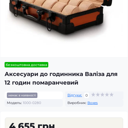
безкоштовна доставка
Аксесуари до годинника Валіза для
12 годин помаранчевий
Відгуки:
0
немає в наявності
Модель:
1000-0280
Виробник:
Boxes
4 655 грн