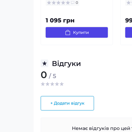
0
1 095 грн
9
Купити
Відгуки
0
/ 5
+ Додати відгук
Немає відгуків про цей 