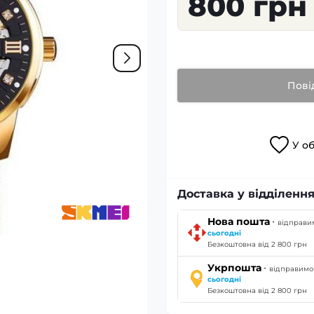
800 грн
Пові
У
о
Доставка у відділення
·
Нова пошта
відправи
сьогодні
Безкоштовна від 2 800 грн
·
Укрпошта
відправимо
сьогодні
Безкоштовна від 2 800 грн