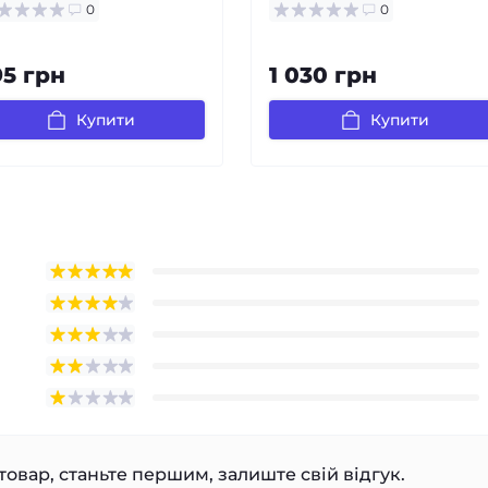
0
0
95 грн
1 030 грн
Купити
Купити
товар, станьте першим, залиште свій відгук.