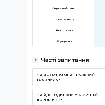
Сервісний центр
Фото товару
Розстрочка
Відправка
Часті запитання
ЧИ ЦЕ ТОЧНО ОРИГІНАЛЬНИЙ
ГОДИННИК?
Так, усі годинники у нас лише оригіна
ЧИ ЙДЕ ГОДИННИК У ФІРМОВІЙ
КОРОБОЧЦІ?