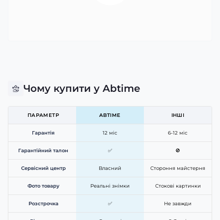
Чому купити у Abtime
ПАРАМЕТР
ABTIME
ІНШІ
Гарантія
12 міс
6-12 міс
Гарантійний талон
✅
🚫
Сервісний центр
Власний
Стороння майстерня
Фото товару
Реальні знімки
Стокові картинки
Розстрочка
✅
Не завжди