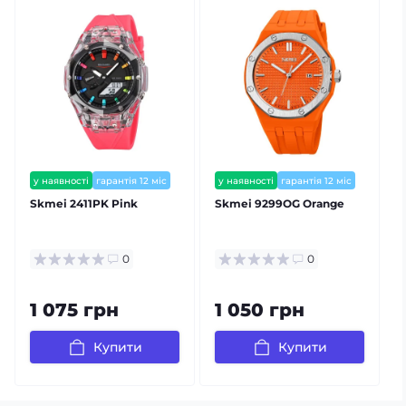
у наявності
гарантія 12 міс
у наявності
гарантія 12 міс
Skmei 2411PK Pink
Skmei 9299OG Orange
0
0
1 075 грн
1 050 грн
Купити
Купити