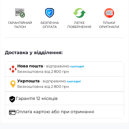
ГАРАНТІЙНИЙ
БЕЗПЕЧНА
ЛЕГКЕ
ТІЛЬКИ
ТАЛОН
ОПЛАТА
ПОВЕРНЕННЯ
ОРИГІНАЛИ
Доставка у відділення:
·
Нова пошта
відправимо
сьогодні
Безкоштовна від 2 800 грн
·
Укрпошта
відправимо
сьогодні
Безкоштовна від 2 800 грн
Гарантія 12 місяців
Оплата картою
або при отриманні