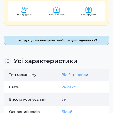
На щодень
Офіс / Бізнес
Подарунок
Інструкція як поміряти зап’ястя для годинника?
Усі характеристики
Тип механізму
Від батарейки
Стать
Унісекс
Висота корпуса, мм
59
Основний колір
Білий