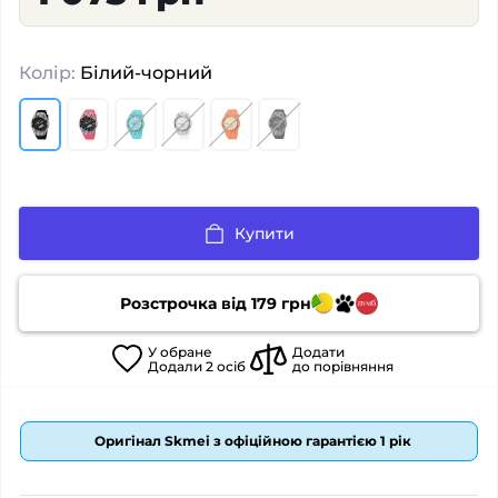
Колір:
Білий-чорний
Купити
Розстрочка від
179
грн
У
обране
Додати
Додали
2
осіб
до порівняння
Оригінал Skmei з офіційною гарантією 1 рік