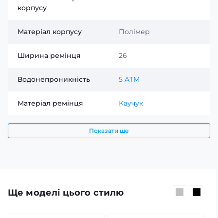
корпусу
Матеріал корпусу
Полімер
Ширина ремінця
26
Водонепроникність
5 ATM
Матеріал ремінця
Каучук
Показати ще
Ще моделі цього стилю