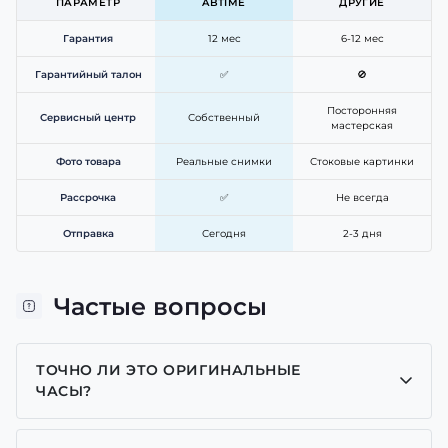
ПАРАМЕТР
ABTIME
ДРУГИЕ
Гарантия
12 мес
6-12 мес
Гарантийный талон
✅
🚫
Посторонняя
Сервисный центр
Собственный
мастерская
Фото товара
Реальные снимки
Стоковые картинки
Рассрочка
✅
Не всегда
Отправка
Сегодня
2-3 дня
Частые вопросы
ТОЧНО ЛИ ЭТО ОРИГИНАЛЬНЫЕ
ЧАСЫ?
Да, все часы у нас только оригинальные, мы