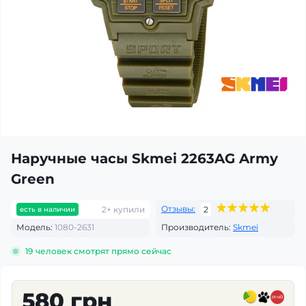
Наручные часы Skmei 2263AG Army
Green
Отзывы:
2+ купили
2
есть в наличии
Модель:
1080-2631
Производитель:
Skmei
19
человек смотрят прямо сейчас
580 грн