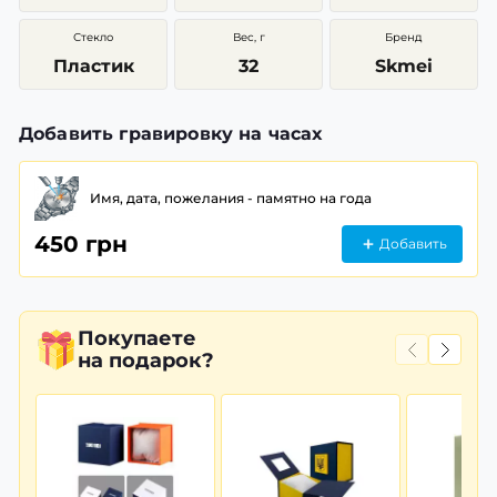
Стекло
Вес, г
Бренд
Пластик
32
Skmei
Добавить гравировку на часах
Имя, дата, пожелания - памятно на года
450 грн
Добавить
Покупаете
на подарок?