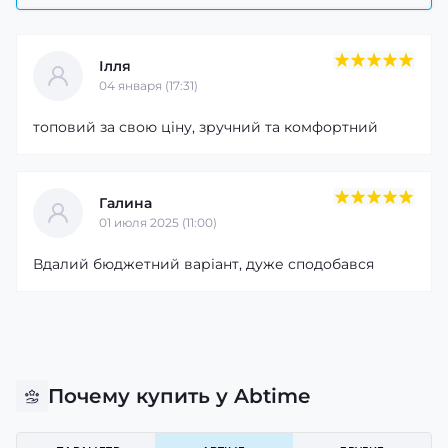
Ілля
04 января (17:31)
топовий за свою ціну, зручний та комфортний
Галина
01 июля 2025 (11:00)
Вдалий бюджетний варіант, дуже сподобався
Почему купить у Abtime