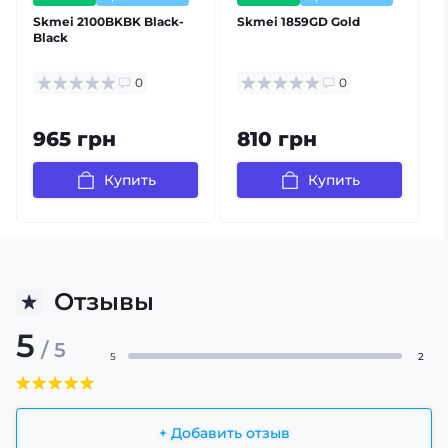
Skmei 2100BKBK Black-
Skmei 1859GD Gold
Black
0
0
965 грн
810 грн
Купить
Купить
Отзывы
5
/ 5
5
2
+ Добавить отзыв