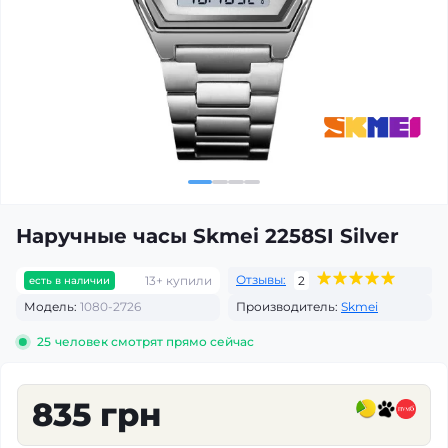
Наручные часы Skmei 2258SI Silver
Отзывы:
13+ купили
2
есть в наличии
Модель:
1080-2726
Производитель:
Skmei
25
человек смотрят прямо сейчас
835 грн