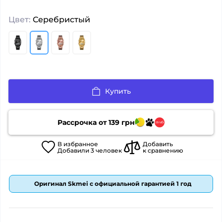
Цвет:
Серебристый
Купить
Рассрочка от
139
грн
В
избранное
Добавить
Добавили
3
человек
к сравнению
Оригинал Skmei с официальной гарантией 1 год