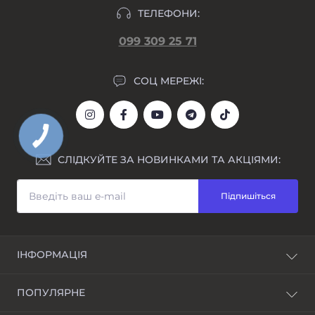
ТЕЛЕФОНИ:
099 309 25 71
СОЦ МЕРЕЖІ:
СЛІДКУЙТЕ ЗА НОВИНКАМИ ТА АКЦІЯМИ:
Підпишіться
ІНФОРМАЦІЯ
Блог
ПОПУЛЯРНЕ
Awarder - бренд наручних годинників