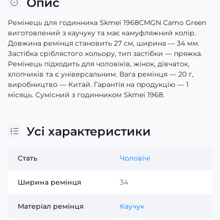
Опис
Ремінець для годинника Skmei 1968CMGN Camo Green
виготовлений з каучуку та має камуфляжний колір.
Довжина ремінця становить 27 см, ширина — 34 мм.
Застібка сріблястого кольору, тип застібки — пряжка.
Ремінець підходить для чоловіків, жінок, дівчаток,
хлопчиків та є універсальним. Вага ремінця — 20 г,
виробництво — Китай. Гарантія на продукцію — 1
місяць. Сумісний з годинником Skmei 1968.
Усі характеристики
Стать
Чоловічі
Ширина ремінця
34
Матеріал ремінця
Каучук