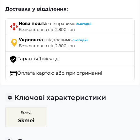
Доставка у відділення:
·
Нова пошта
відправимо
сьогодні
Безкоштовна від 2 800 грн
·
Укрпошта
відправимо
сьогодні
Безкоштовна від 2 800 грн
Гарантія 1 місяць
Оплата картою
або при отриманні
Ключові характеристики
Бренд
Skmei