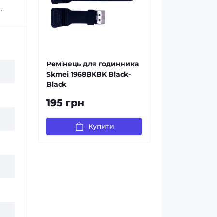
.
Ремінець для годинника
Skmei 1968BKBK Black-
Black
195 грн
Купити