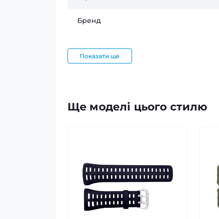
Бренд
Показати ще
Ще моделі цього стилю