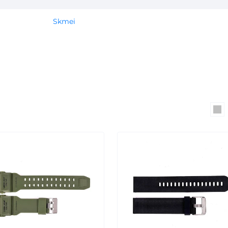
Skmei