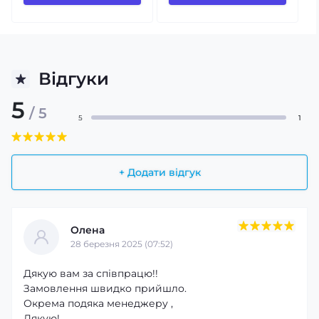
Відгуки
5
/ 5
5
1
+ Додати відгук
Олена
28 березня 2025 (07:52)
Дякую вам за співпрацю!!
Замовлення швидко прийшло.
Окрема подяка менеджеру ,
Дякую!