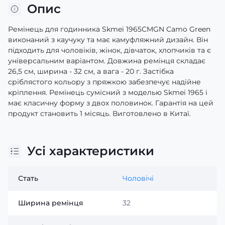
Опис
Ремінець для годинника Skmei 1965CMGN Camo Green
виконаний з каучуку та має камуфляжний дизайн. Він
підходить для чоловіків, жінок, дівчаток, хлопчиків та є
універсальним варіантом. Довжина ремінця складає
26,5 см, ширина - 32 см, а вага - 20 г. Застібка
сріблястого кольору з пряжкою забезпечує надійне
кріплення. Ремінець сумісний з моделью Skmei 1965 і
має класичну форму з двох половинок. Гарантія на цей
продукт становить 1 місяць. Виготовлено в Китаї.
Усі характеристики
Стать
Чоловічі
Ширина ремінця
32