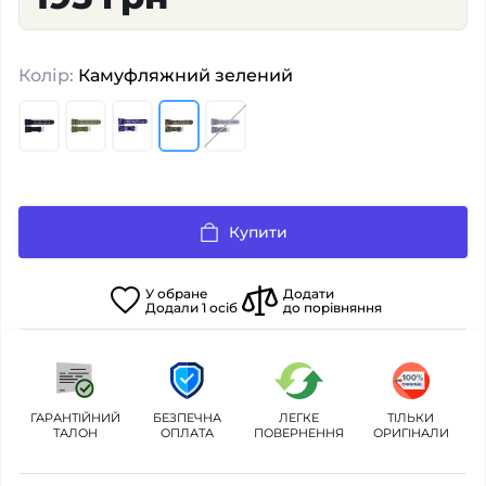
Колір:
Камуфляжний зелений
Купити
У
обране
Додати
Додали
1
осіб
до порівняння
ГАРАНТІЙНИЙ
БЕЗПЕЧНА
ЛЕГКЕ
ТІЛЬКИ
ТАЛОН
ОПЛАТА
ПОВЕРНЕННЯ
ОРИГІНАЛИ