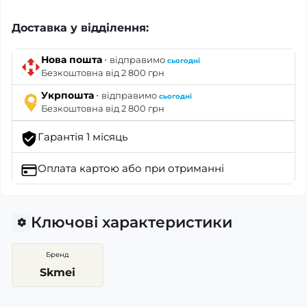
Доставка у відділення:
·
Нова пошта
відправимо
сьогодні
Безкоштовна від 2 800 грн
·
Укрпошта
відправимо
сьогодні
Безкоштовна від 2 800 грн
Гарантія 1 місяць
Оплата картою
або при отриманні
Ключові характеристики
Бренд
Skmei