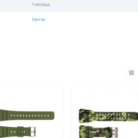
1 місяць
Skmei