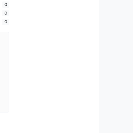
0
0
0