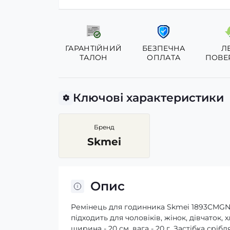
ГАРАНТІЙНИЙ
БЕЗПЕЧНА
Л
ТАЛОН
ОПЛАТА
ПОВЕ
Ключові характеристики
Бренд
Skmei
Опис
Ремінець для годинника Skmei 1893CMGN 
підходить для чоловіків, жінок, дівчаток,
ширина - 20 см, вага - 20 г. Застібка ср