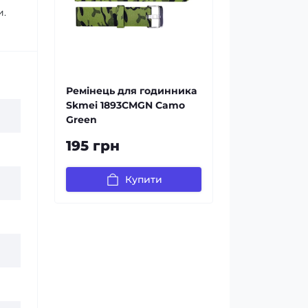
и.
Ремінець для годинника
Skmei 1893CMGN Camo
Green
195 грн
Купити