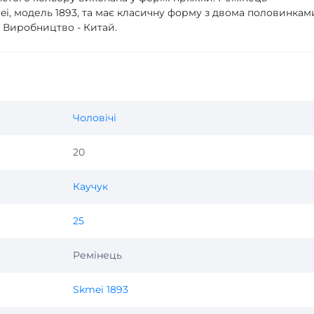
i, модель 1893, та має класичну форму з двома половинкам
. Виробництво - Китай.
Чоловічі
20
Каучук
25
Ремінець
Skmei 1893