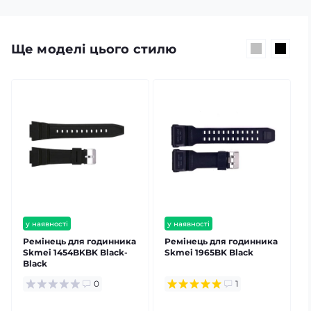
Ще моделі цього стилю
у наявності
у наявності
Ремінець для годинника
Ремінець для годинника
Skmei 1454BKBK Black-
Skmei 1965BK Black
Black
0
1