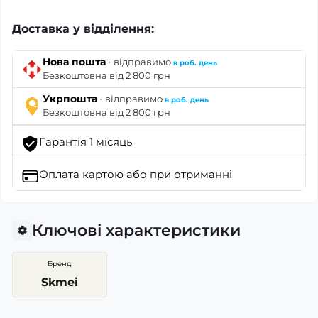
Доставка у відділення:
·
Нова пошта
відправимо
в роб. день
Безкоштовна від 2 800 грн
·
Укрпошта
відправимо
в роб. день
Безкоштовна від 2 800 грн
Гарантія 1 місяць
Оплата картою
або при отриманні
Ключові характеристики
Бренд
Skmei