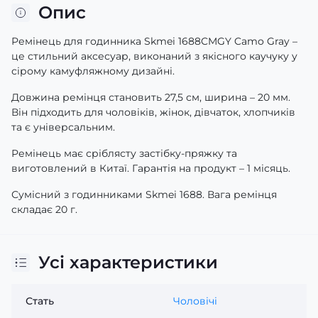
Опис
Ремінець для годинника Skmei 1688CMGY Camo Gray –
це стильний аксесуар, виконаний з якісного каучуку у
сірому камуфляжному дизайні.
Довжина ремінця становить 27,5 см, ширина – 20 мм.
Він підходить для чоловіків, жінок, дівчаток, хлопчиків
та є універсальним.
Ремінець має сріблясту застібку-пряжку та
виготовлений в Китаї. Гарантія на продукт – 1 місяць.
Сумісний з годинниками Skmei 1688. Вага ремінця
складає 20 г.
Усі характеристики
Стать
Чоловічі