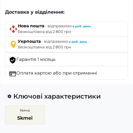
Доставка у відділення:
·
Нова пошта
відправимо
в роб. день
Безкоштовна від 2 800 грн
·
Укрпошта
відправимо
в роб. день
Безкоштовна від 2 800 грн
Гарантія 1 місяць
Оплата картою
або при отриманні
Ключові характеристики
Бренд
Skmei