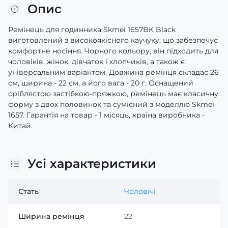
Опис
Ремінець для годинника Skmei 1657BK Black
виготовлений з високоякісного каучуку, що забезпечує
комфортне носіння. Чорного кольору, він підходить для
чоловіків, жінок, дівчаток і хлопчиків, а також є
універсальним варіантом. Довжина ремінця складає 26
см, ширина - 22 см, а його вага - 20 г. Оснащений
сріблястою застібкою-пряжкою, ремінець має класичну
форму з двох половинок та сумісний з моделлю Skmei
1657. Гарантія на товар - 1 місяць, країна виробника -
Китай.
Усі характеристики
Стать
Чоловічі
Ширина ремінця
22