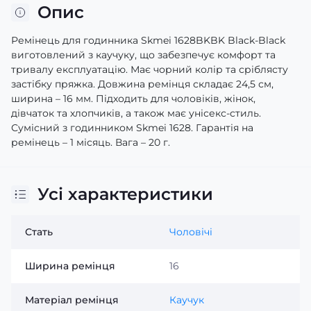
Опис
Ремінець для годинника Skmei 1628BKBK Black-Black
виготовлений з каучуку, що забезпечує комфорт та
тривалу експлуатацію. Має чорний колір та сріблясту
застібку пряжка. Довжина ремінця складає 24,5 см,
ширина – 16 мм. Підходить для чоловіків, жінок,
дівчаток та хлопчиків, а також має унісекс-стиль.
Сумісний з годинником Skmei 1628. Гарантія на
ремінець – 1 місяць. Вага – 20 г.
Усі характеристики
Стать
Чоловічі
Ширина ремінця
16
Матеріал ремінця
Каучук