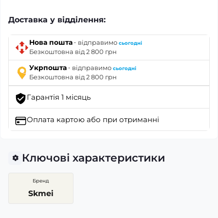
Доставка у відділення:
·
Нова пошта
відправимо
сьогодні
Безкоштовна від 2 800 грн
·
Укрпошта
відправимо
сьогодні
Безкоштовна від 2 800 грн
Гарантія 1 місяць
Оплата картою
або при отриманні
Ключові характеристики
Бренд
Skmei