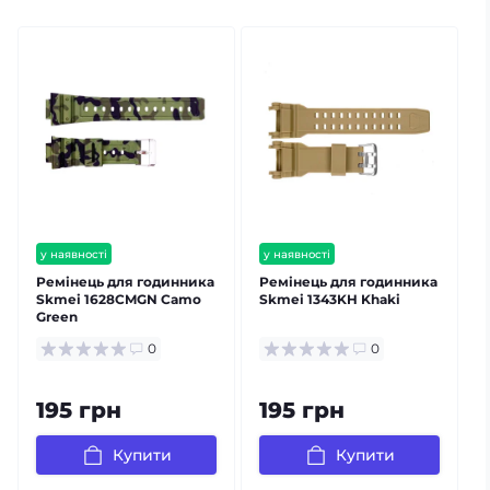
у наявності
у наявності
Ремінець для годинника
Ремінець для годинника
Skmei 1628CMGN Camo
Skmei 1343KH Khaki
Green
0
0
195 грн
195 грн
Купити
Купити