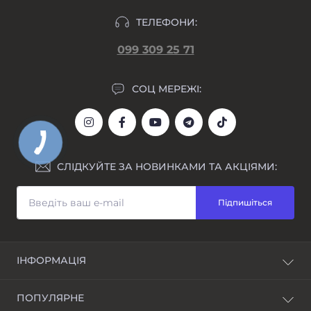
ТЕЛЕФОНИ:
099 309 25 71
СОЦ МЕРЕЖІ:
СЛІДКУЙТЕ ЗА НОВИНКАМИ ТА АКЦІЯМИ:
Підпишіться
ІНФОРМАЦІЯ
Блог
ПОПУЛЯРНЕ
Awarder - бренд наручних годинників