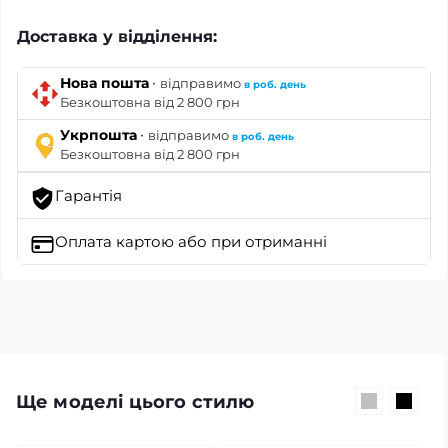
Доставка у відділення:
·
Нова пошта
відправимо
в роб. день
Безкоштовна від 2 800 грн
·
Укрпошта
відправимо
в роб. день
Безкоштовна від 2 800 грн
Гарантія
Оплата картою
або при отриманні
Ще моделі цього стилю