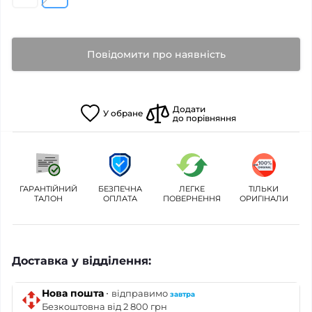
Повідомити про наявність
Додати
У
обране
до порівняння
ГАРАНТІЙНИЙ
БЕЗПЕЧНА
ЛЕГКЕ
ТІЛЬКИ
ТАЛОН
ОПЛАТА
ПОВЕРНЕННЯ
ОРИГІНАЛИ
Доставка у відділення:
·
Нова пошта
відправимо
завтра
Безкоштовна від 2 800 грн