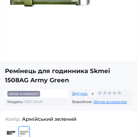
Ремінець для годинника Skmei
1508AG Army Green
Відгуки:
0
немає в наявності
Модель:
1051-0548
Виробник:
Skmei accessories
Колір:
Армійський зелений