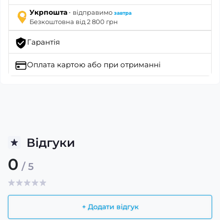
·
Укрпошта
відправимо
завтра
Безкоштовна від 2 800 грн
Гарантія
Оплата картою
або при отриманні
Відгуки
0
/ 5
+ Додати відгук