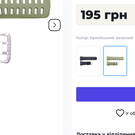
195 грн
Колір:
Армійський зелений
У
о
Доставка у відділення