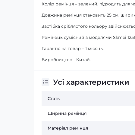
Колір ремінця – зелений, підходить для чо
Довжина ремінця становить 25 см, ширина 
Застібка сріблястого кольору здійснюєть
Ремінець сумісний з моделями Skmei 1251, 1
Гарантія на товар – 1 місяць.
Виробництво - Китай.
Усі характеристики
Стать
Ширина ремінця
Матеріал ремінця