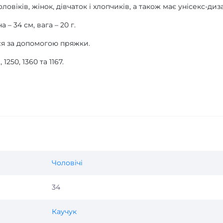
ловіків, жінок, дівчаток і хлопчиків, а також має унісекс-диз
– 34 см, вага – 20 г.
ся за допомогою пряжки.
250, 1360 та 1167.
Чоловічі
34
Каучук