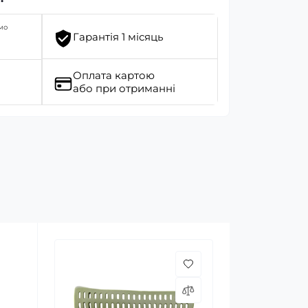
мо
Гарантія 1 місяць
Оплата картою
або при отриманні