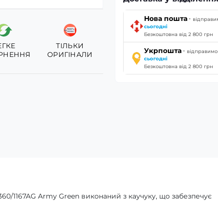
·
Нова пошта
відправи
сьогодні
Безкоштовна від 2 800 грн
ЕГКЕ
ТІЛЬКИ
·
Укрпошта
відправимо
РНЕННЯ
ОРИГІНАЛИ
сьогодні
Безкоштовна від 2 800 грн
1360/1167AG Army Green виконаний з каучуку, що забезпечує