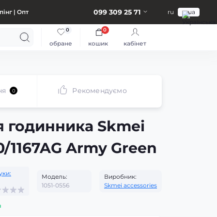
099 309 25 71
інг | Опт
ru
ua
0
0
обране
кошик
кабінет
ня
Рекомендуємо
0
я годинника Skmei
60/1167AG Army Green
уки:
Модель:
Виробник:
1051-0556
Skmei accessories
з