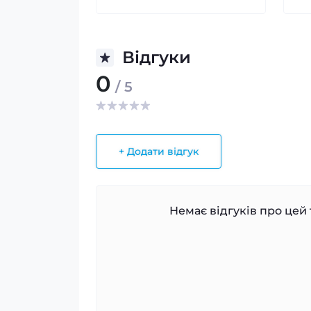
Відгуки
0
/ 5
+ Додати відгук
Немає відгуків про цей 