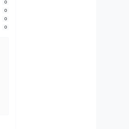
0
0
0
0