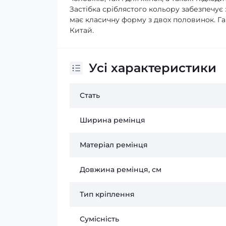
Застібка сріблястого кольору забезпечує 
має класичну форму з двох половинок. Гара
Китай.
Усі характеристики
Стать
Ширина ремінця
Матеріал ремінця
Довжина ремінця, см
Тип кріплення
Сумісність