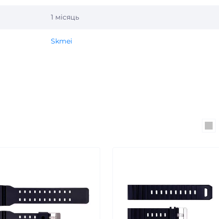
1 місяць
Skmei