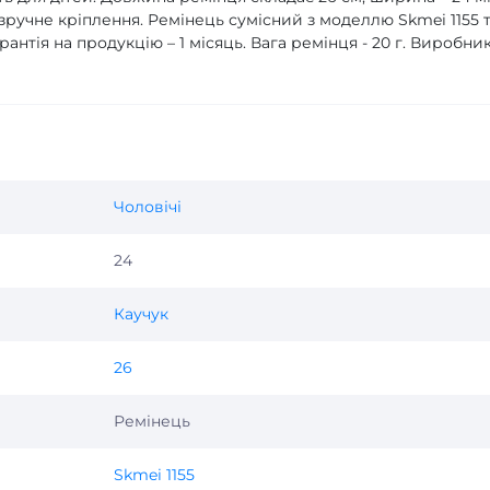
зручне кріплення. Ремінець сумісний з моделлю Skmei 1155 
нтія на продукцію – 1 місяць. Вага ремінця - 20 г. Виробник
Чоловічі
24
Каучук
26
Ремінець
Skmei 1155