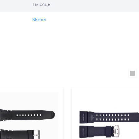
1 місяць
Skmei