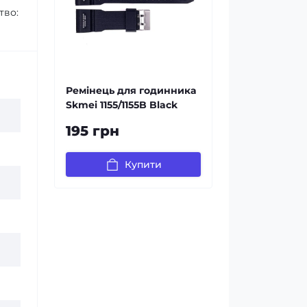
тво:
Ремінець для годинника
Skmei 1155/1155B Black
195 грн
Купити