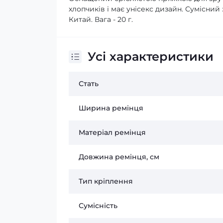
хлопчиків і має унісекс дизайн. Сумісний 
Китай. Вага - 20 г.
Усі характеристики
Стать
Ширина ремінця
Матеріал ремінця
Довжина ремінця, см
Тип кріплення
Сумісність