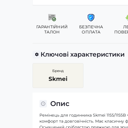
ГАРАНТІЙНИЙ
БЕЗПЕЧНА
Л
ТАЛОН
ОПЛАТА
ПОВЕ
Ключові характеристики
Бренд
Skmei
Опис
Ремінець для годинника Skmei 1155/1155B
комфорт та довговічність. Має класичну 
Оснащений сріблястою пряжкою для зручно