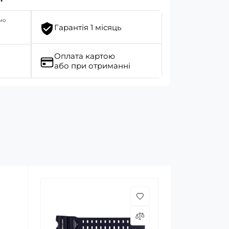
мо
Гарантія 1 місяць
Оплата картою
або при отриманні