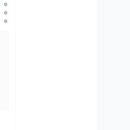
0
0
0