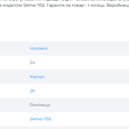
з моделлю Skmei 1155. Гарантія на товар - 1 місяць. Виробниц
Чоловічі
24
Каучук
26
Ремінець
Skmei 1155