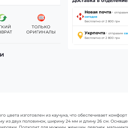
Доставка в отделение
·
Новая почта
отправи
сегодня
Бесплатно от 2 800 грн
ГКИЙ
ТОЛЬКО
ЗВРАТ
ОРИГИНАЛЫ
·
Укрпочта
отправим
се
Бесплатно от 2 800 грн
ки
ого цвета изготовлен из каучука, что обеспечивает комфорт
у из двух половинок, ширину 24 мм и длину 26 см. Оснаще
ировки. Подходит для мужчин, женщин, девочек, мальчико