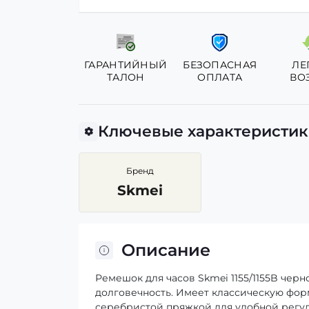
ГАРАНТИЙНЫЙ
БЕЗОПАСНАЯ
ЛЕ
ТАЛОН
ОПЛАТА
ВО
Ключевые характеристи
Бренд
Skmei
Описание
Ремешок для часов Skmei 1155/1155B черн
долговечность. Имеет классическую форм
серебристой пряжкой для удобной регул