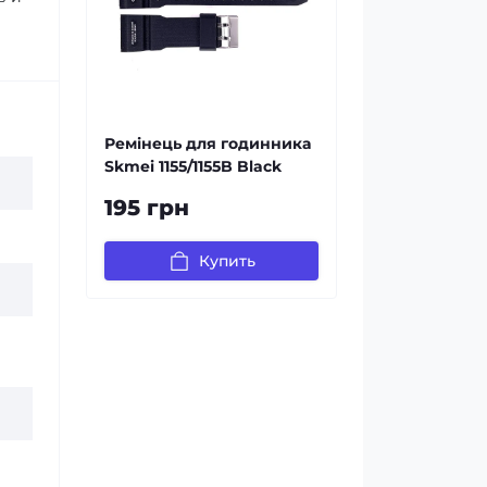
Ремінець для годинника
Skmei 1155/1155B Black
195 грн
Купить