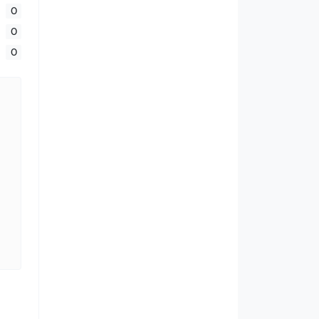
0
0
0