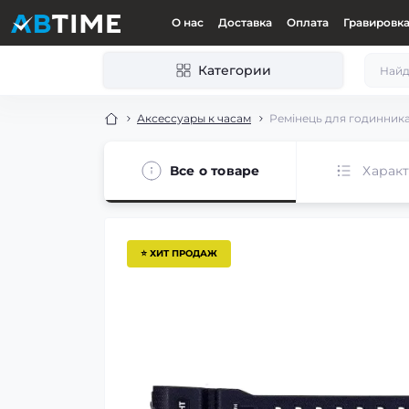
О нас
Доставка
Оплата
Гравировк
Категории
Аксессуары к часам
Ремінець для годинника 
Все о товаре
Харак
⭐ ХИТ ПРОДАЖ