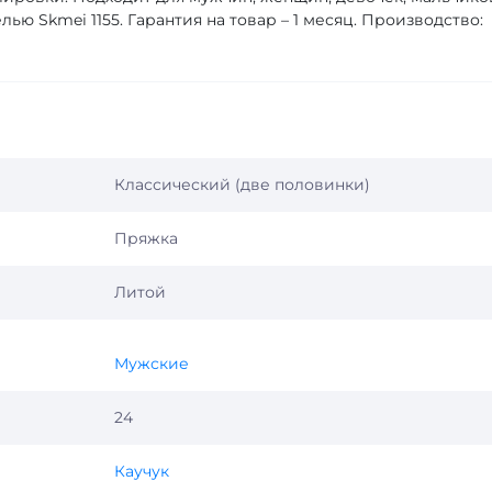
ью Skmei 1155. Гарантия на товар – 1 месяц. Производство:
Классический (две половинки)
Пряжка
Литой
Мужские
24
Каучук