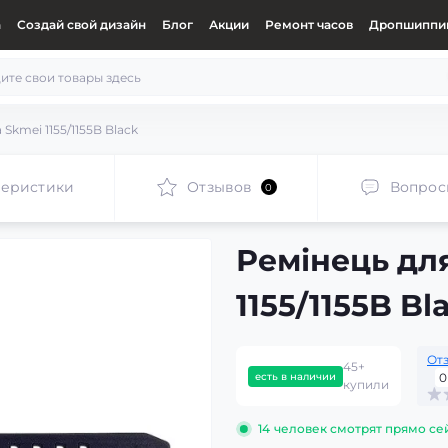
а
Создай свой дизайн
Блог
Акции
Ремонт часов
Дропшиппин
Skmei 1155/1155B Black
теристики
Отзывов
Вопрос
0
Ремінець дл
1155/1155B Bl
От
45+
есть в наличии
0
купили
14
человек смотрят прямо се